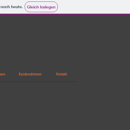
e noch heute.
Gleich loslegen
nare
Kundenstimmen
Kontakt