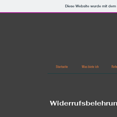
Diese Website wurde mit de
Startseite
Was biete ich
Ref
Widerrufsbelehru